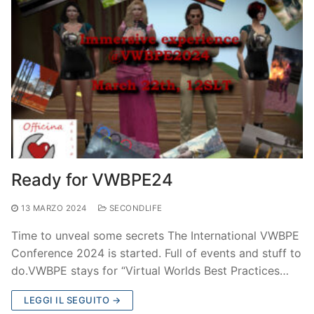
Ready for VWBPE24
13 MARZO 2024
SECONDLIFE
Time to unveal some secrets The International VWBPE
Conference 2024 is started. Full of events and stuff to
do.VWBPE stays for “Virtual Worlds Best Practices…
LEGGI IL SEGUITO →