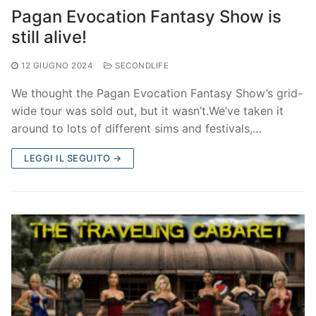
Pagan Evocation Fantasy Show is
still alive!
12 GIUGNO 2024
SECONDLIFE
We thought the Pagan Evocation Fantasy Show’s grid-
wide tour was sold out, but it wasn’t.We’ve taken it
around to lots of different sims and festivals,…
LEGGI IL SEGUITO →