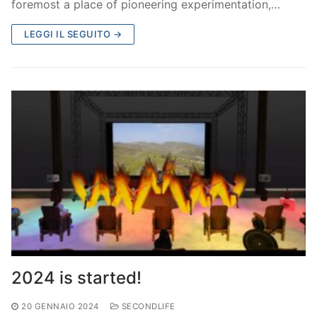
foremost a place of pioneering experimentation,…
LEGGI IL SEGUITO →
2024 is started!
20 GENNAIO 2024
SECONDLIFE