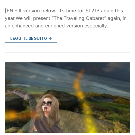
[EN – It version below] It’s time for SL21B again this
year.We will present “The Traveling Cabaret” again, in
an enhanced and enriched version especially…
LEGGI IL SEGUITO →