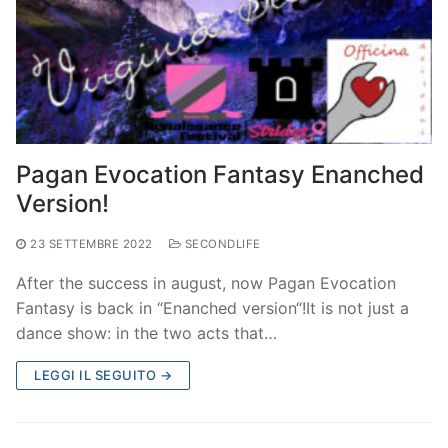
Pagan Evocation Fantasy Enanched
Version!
23 SETTEMBRE 2022
SECONDLIFE
After the success in august, now Pagan Evocation
Fantasy is back in “Enanched version“!It is not just a
dance show: in the two acts that…
LEGGI IL SEGUITO →