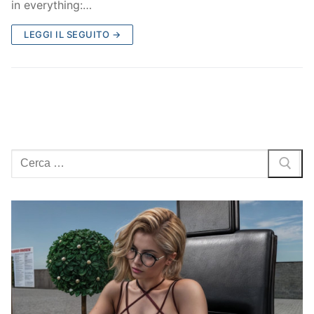
in everything:…
LEGGI IL SEGUITO →
Cerca: