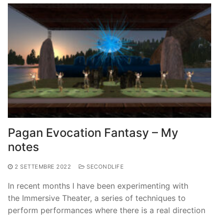
Pagan Evocation Fantasy – My
notes
2 SETTEMBRE 2022
SECONDLIFE
In recent months I have been experimenting with
the Immersive Theater, a series of techniques to
perform performances where there is a real direction