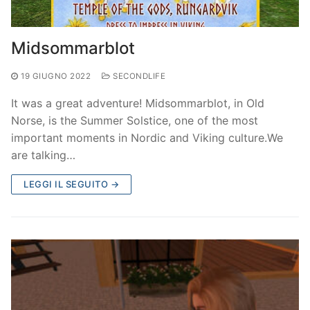
Midsommarblot
19 GIUGNO 2022
SECONDLIFE
It was a great adventure! Midsommarblot, in Old
Norse, is the Summer Solstice, one of the most
important moments in Nordic and Viking culture.We
are talking…
LEGGI IL SEGUITO →