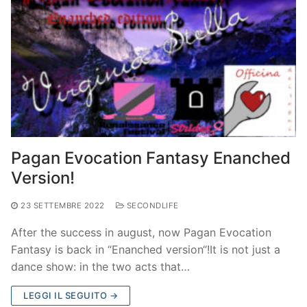
Pagan Evocation Fantasy Enanched
Version!
23 SETTEMBRE 2022
SECONDLIFE
After the success in august, now Pagan Evocation
Fantasy is back in “Enanched version“!It is not just a
dance show: in the two acts that…
LEGGI IL SEGUITO →