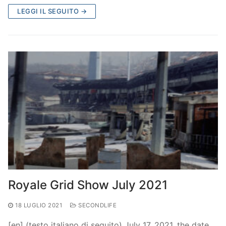
LEGGI IL SEGUITO →
Royale Grid Show July 2021
18 LUGLIO 2021
SECONDLIFE
[en] (testo italiano di seguito) July 17, 2021, the date