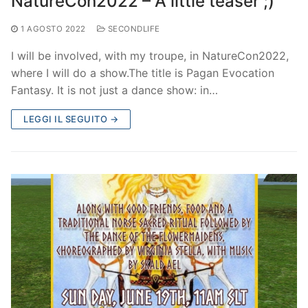
NatureCon2022 – A little teaser ;)
1 AGOSTO 2022
SECONDLIFE
I will be involved, with my troupe, in NatureCon2022,
where I will do a show.The title is Pagan Evocation
Fantasy. It is not just a dance show: in…
LEGGI IL SEGUITO →