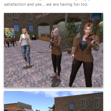
satisfaction and yes… we are having fun too.