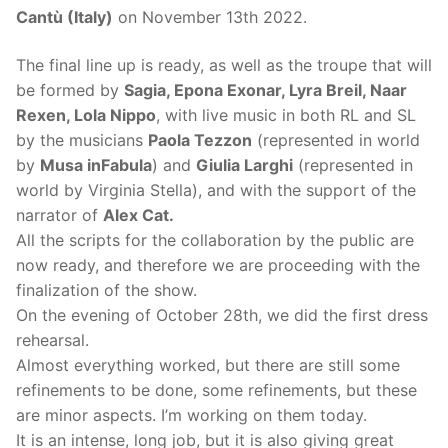
Cantù (Italy)
on November 13th 2022.
The final line up is ready, as well as the troupe that will
be formed by
Sagia, Epona Exonar, Lyra Breil, Naar
Rexen, Lola Nippo
, with live music in both RL and SL
by the musicians
Paola Tezzon
(represented in world
by
Musa inFabula
) and
Giulia Larghi
(represented in
world by Virginia Stella), and with the support of the
narrator of
Alex Cat.
All the scripts for the collaboration by the public are
now ready, and therefore we are proceeding with the
finalization of the show.
On the evening of October 28th, we did the first dress
rehearsal.
Almost everything worked, but there are still some
refinements to be done, some refinements, but these
are minor aspects. I’m working on them today.
It is an intense, long job, but it is also giving great