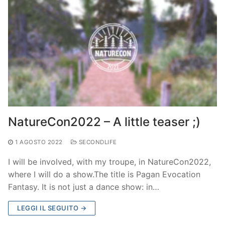
NatureCon2022 – A little teaser ;)
1 AGOSTO 2022
SECONDLIFE
I will be involved, with my troupe, in NatureCon2022,
where I will do a show.The title is Pagan Evocation
Fantasy. It is not just a dance show: in…
LEGGI IL SEGUITO →