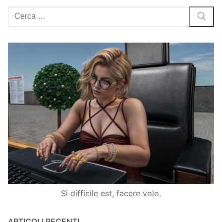
Cerca:
Si difficile est, facere volo.
ARTICOLI RECENTI