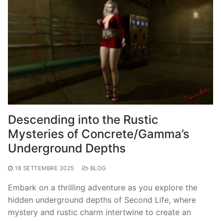
Descending into the Rustic
Mysteries of Concrete/Gamma’s
Underground Depths
18 SETTEMBRE 2025
BLOG
Embark on a thrilling adventure as you explore the
hidden underground depths of Second Life, where
mystery and rustic charm intertwine to create an