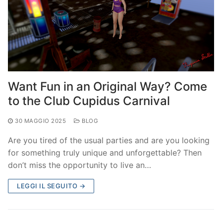
Want Fun in an Original Way? Come
to the Club Cupidus Carnival
30 MAGGIO 2025
BLOG
Are you tired of the usual parties and are you looking
for something truly unique and unforgettable? Then
don’t miss the opportunity to live an…
LEGGI IL SEGUITO →