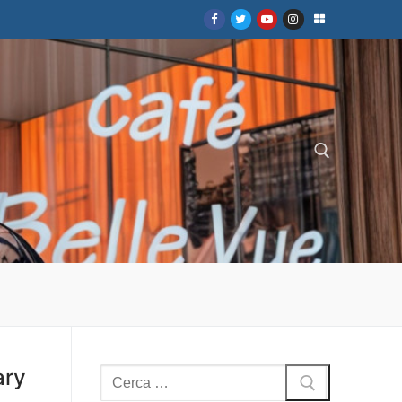
Cerca:
ary
Cerca: