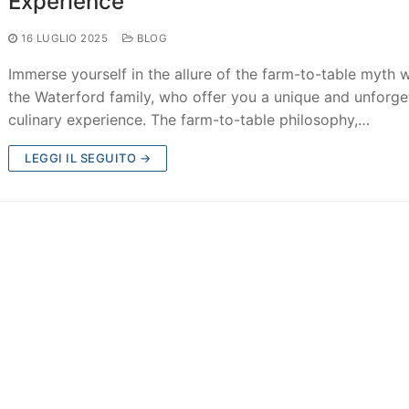
Experience
16 LUGLIO 2025
BLOG
Immerse yourself in the allure of the farm-to-table myth w
the Waterford family, who offer you a unique and unforge
culinary experience. The farm-to-table philosophy,…
LEGGI IL SEGUITO →