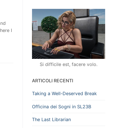
and
here I
Si difficile est, facere volo.
ARTICOLI RECENTI
Taking a Well-Deserved Break
Officina dei Sogni in SL23B
The Last Librarian