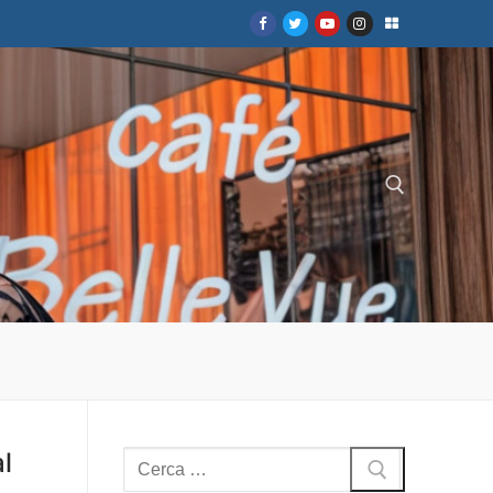
Cerca:
l
Cerca: