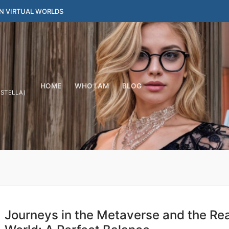
IN VIRTUAL WORLDS
HOME
WHO I AM
BLOG
YSTELLA)
Journeys in the Metaverse and the Rea