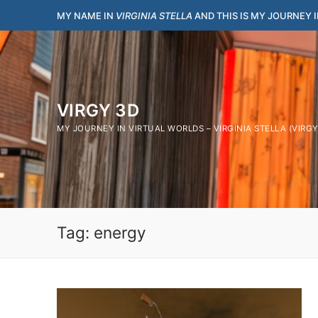
Vai
MY NAME IN
VIRGINIA STELLA
AND THIS IS MY JOURNEY 
al
contenuto
VIRGY 3D
MY JOURNEY IN VIRTUAL WORLDS – VIRGINIA STELLA (VIRG
Tag:
energy