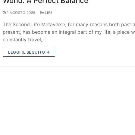
World: A Perfect Balance
1 AGOSTO 2025
LIFE
The Second Life Metaverse, for many reasons both past 
present, has become an integral part of my life, a place w
constantly travel,…
LEGGI IL SEGUITO →