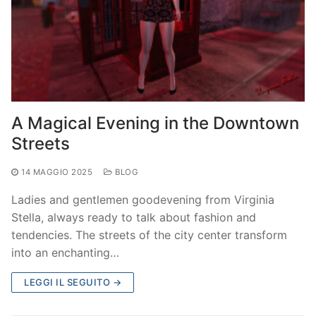
A Magical Evening in the Downtown
Streets
14 MAGGIO 2025
BLOG
Ladies and gentlemen goodevening from Virginia
Stella, always ready to talk about fashion and
tendencies. The streets of the city center transform
into an enchanting…
LEGGI IL SEGUITO →