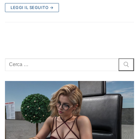
LEGGI IL SEGUITO →
Cerca: