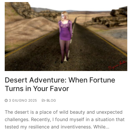
Desert Adventure: When Fortune
Turns in Your Favor
3 GIUGNO 2025
BLOG
The desert is a place of wild beauty and unexpected
challenges. Recently, I found myself in a situation that
tested my resilience and inventiveness. While…