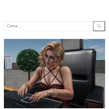
Cerca: