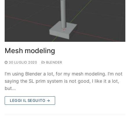
Mesh modeling
30 LUGLIO 2020
BLENDER
I’m using Blender a lot, for my mesh modeling. I’m not
saying the SL prim system is not good, I like it a lot,
but…
LEGGI IL SEGUITO →