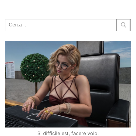
Cerca:
Si difficile est, facere volo.