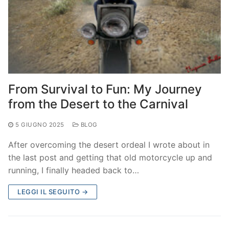
From Survival to Fun: My Journey
from the Desert to the Carnival
5 GIUGNO 2025
BLOG
After overcoming the desert ordeal I wrote about in
the last post and getting that old motorcycle up and
running, I finally headed back to…
LEGGI IL SEGUITO →